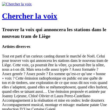
Chercher la voix
Trouver la voix qui annoncera les stations dans le
nouveau tram de Liège
Artistes divers·es
Tout est parti d’un curieux casting durant le marché de Noël. Celui
pour trouver voix qui annoncera les stations dans le nouveau tram de
Liège. Cette voix, ça pourrait être la vôtre, ça pourrait être la nôtre,
nous a-t-on dit. Mais sera-t-elle assez typée ? Assez formatée ?
Assez genrée ? Assez posée ? En somme qu’est-ce qu’une « bonne
» voix ? Cette émission radiophonique en public est une quête de
ton et de timbres, une exploration de ce que nous dit nos voix quand
elles s’adaptent, quand elles se métamorphosent, quand elles hurlent,
quand elles se taisant aussi… Une émission proposée et animée par
Joanny Lejeune, Chloé Olivier et Laura Perez-Castellano
Accompagnement à la réalisation et mise en ondes: leslie doumerx
Accompagnement musical, montage et mixage: madame patate Une
production D’Une Certaine Gaieté